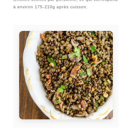
à environ 175-210g après cuisson.