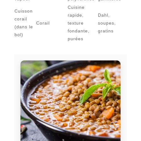
Cuisine
Cuisson
rapide,
Dahl,
corail
Corail
texture
soupes,
(dans le
fondante,
gratins
bol)
purées