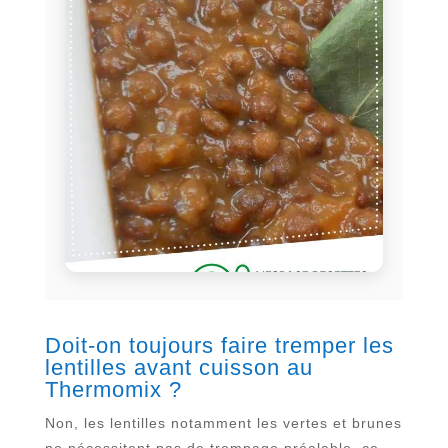
Doit-on toujours faire tremper les
lentilles avant cuisson au
Thermomix ?
Non, les lentilles notamment les vertes et brunes
ne nécessitent pas de trempage préalable, ce