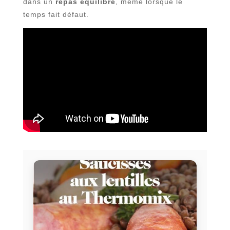
dans un
repas équilibré
, même lorsque le
temps fait défaut.