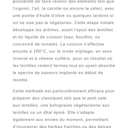
possibilité de faire revenir des éléments tels que
l’oignon, l’ail, la carotte ou encore le céleri, avec
une pointe d’huile d’olive ou quelques lardons si
on ne vise pas le végétarien. Cette étape initiale
développe les arômes, avant l’ajout des lentilles
et du liquide de cuisson (eau, bouillon, ou
concentré de tomate). La cuisson s’effectue
ensuite à 100°C, sur le mode mijotage, en sens
inverse et à vitesse cuillère, pour un résultat où
les lentilles restent fermes tout en ayant absorbé
le spectre de saveurs implanté en début de
recette.
Cette méthode est particulièrement efficace pour
préparer des classiques tels que le petit salé
aux lentilles, une bolognaise végétarienne aux
lentilles ou un dhal épicé. Elle s’adapte
également aux envies du moment, permettant
d’incorporer des herbes fraîches ou des épices