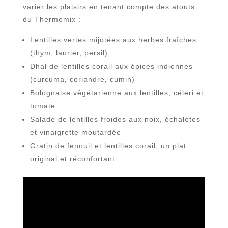
varier les plaisirs en tenant compte des atouts
du Thermomix :
Lentilles vertes mijotées aux herbes fraîches
(thym, laurier, persil)
Dhal de lentilles corail aux épices indiennes
(curcuma, coriandre, cumin)
Bolognaise végétarienne aux lentilles, céleri et
tomate
Salade de lentilles froides aux noix, échalotes
et vinaigrette moutardée
Gratin de fenouil et lentilles corail, un plat
original et réconfortant