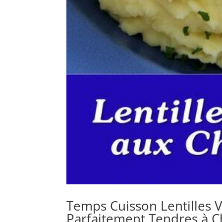
Temps Cuisson Lentilles V
Parfaitement Tendres à C