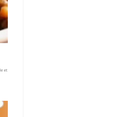
le et