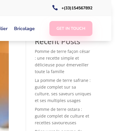

+(33)154567892
Rechercher
lier
Bricolage
GET IN TOUCH
Recent Posts
Pomme de terre façon césar
: une recette simple et
délicieuse pour émerveiller
toute la famille
La pomme de terre safrane :
guide complet sur sa
culture, ses saveurs uniques
et ses multiples usages
Pomme de terre ostara :
guide complet de culture et
recettes savoureuses