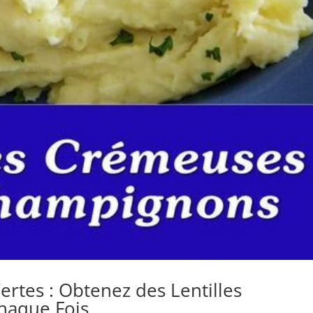
ertes : Obtenez des Lentilles
haque Fois