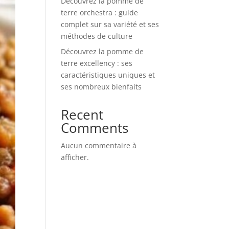
Découvrez la pomme de
terre orchestra : guide
complet sur sa variété et ses
méthodes de culture
Découvrez la pomme de
terre excellency : ses
caractéristiques uniques et
ses nombreux bienfaits
Recent
Comments
Aucun commentaire à
afficher.