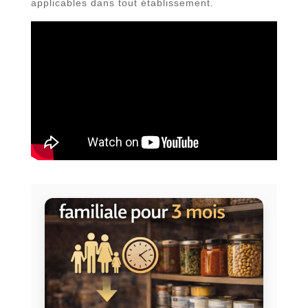
applicables dans tout établissement.