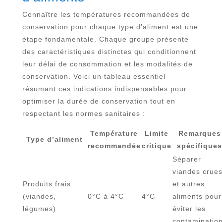
Connaître les températures recommandées de
conservation pour chaque type d’aliment est une
étape fondamentale. Chaque groupe présente
des caractéristiques distinctes qui conditionnent
leur délai de consommation et les modalités de
conservation. Voici un tableau essentiel
résumant ces indications indispensables pour
optimiser la durée de conservation tout en
respectant les normes sanitaires :
Température
Limite
Remarques
Type d’aliment
recommandée
critique
spécifique
Séparer
viandes crue
Produits frais
et autres
(viandes,
0°C à 4°C
4°C
aliments pour
légumes)
éviter les
contaminatio