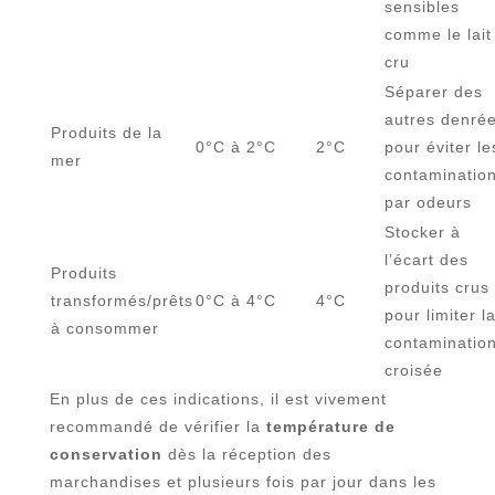
sensibles
comme le lait
cru
Séparer des
autres denré
Produits de la
0°C à 2°C
2°C
pour éviter le
mer
contaminatio
par odeurs
Stocker à
l’écart des
Produits
produits crus
transformés/prêts
0°C à 4°C
4°C
pour limiter l
à consommer
contaminatio
croisée
En plus de ces indications, il est vivement
recommandé de vérifier la
température de
conservation
dès la réception des
marchandises et plusieurs fois par jour dans les