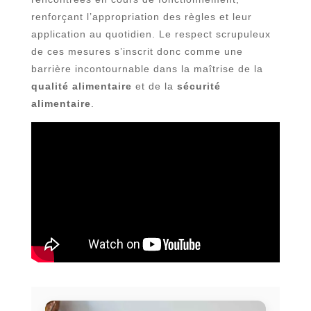
renforçant l’appropriation des règles et leur
application au quotidien. Le respect scrupuleux
de ces mesures s’inscrit donc comme une
barrière incontournable dans la maîtrise de la
qualité alimentaire
et de la
sécurité
alimentaire
.