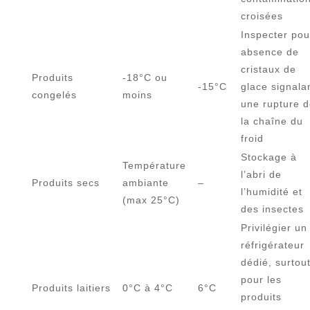
croisées
Inspecter pou
absence de
cristaux de
Produits
-18°C ou
-15°C
glace signala
congelés
moins
une rupture 
la chaîne du
froid
Stockage à
Température
l’abri de
Produits secs
ambiante
–
l’humidité et
(max 25°C)
des insectes
Privilégier un
réfrigérateur
dédié, surtou
pour les
Produits laitiers
0°C à 4°C
6°C
produits