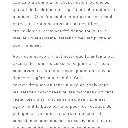
capacité à se métamorphoser selon les envies
qui fait de la Sirtema un ingrédient phare dans le
quotidien. Que l’on souhaite préparer une simple
purée, un gratin nourrissant ou des frites
croustillantes, cette variété donne toujours le
meilleur d’elle-même, faisant rimer simplicité et
gourmandise.
Pour commencer, il faut noter que la Sirtema est
excellente pour les cuissons vapeur ou à l’eau,
conservant sa forme et développant une saveur
douce et légèrement sucrée. Ces
caractéristiques en font un allié de choix pour
les salades composées où les morceaux doivent
rester bien distincts, sans s’écraser. Elle est
également la base parfaite pour les recettes de
potages ou veloutés, apportant douceur et
consistance sans épaissir excessivement, car sa
teneur modérée en amidon ne rend pas la