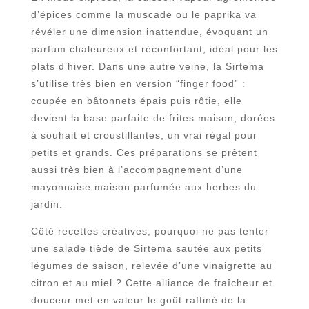
d’épices comme la muscade ou le paprika va
révéler une dimension inattendue, évoquant un
parfum chaleureux et réconfortant, idéal pour les
plats d’hiver. Dans une autre veine, la Sirtema
s’utilise très bien en version “finger food” :
coupée en bâtonnets épais puis rôtie, elle
devient la base parfaite de frites maison, dorées
à souhait et croustillantes, un vrai régal pour
petits et grands. Ces préparations se prêtent
aussi très bien à l’accompagnement d’une
mayonnaise maison parfumée aux herbes du
jardin.
Côté recettes créatives, pourquoi ne pas tenter
une salade tiède de Sirtema sautée aux petits
légumes de saison, relevée d’une vinaigrette au
citron et au miel ? Cette alliance de fraîcheur et
douceur met en valeur le goût raffiné de la