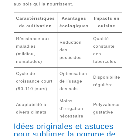
aux sols qui la nourrissent.
Caractéristiques
Avantages
Impacts en
de cultivation
écologiques
cuisine
Résistance aux
Qualité
Réduction
maladies
constante
des
(mildiou,
des
pesticides
nématodes)
tubercules
Cycle de
Optimisation
Disponibilité
croissance court
de l’usage
régulière
(90-110 jours)
des sols
Moins
Adaptabilité à
Polyvalence
d’irrigation
divers climats
gustative
nécessaire
Idées originales et astuces
pour sublimer la pomme de