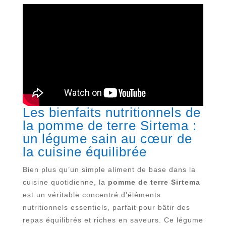
Les bienfaits nutritionnels de
la pomme de terre Sirtema :
un légume sain au cœur de
la cuisine équilibrée
Bien plus qu’un simple aliment de base dans la
cuisine quotidienne, la
pomme de terre Sirtema
est un véritable concentré d’éléments
nutritionnels essentiels, parfait pour bâtir des
repas équilibrés et riches en saveurs. Ce légume