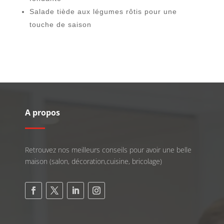
Salade tiède aux légumes rôtis pour une
touche de saison
A propos
Retrouvez nos meilleurs conseils pour avoir une belle
maison (salon, décoration,cuisine, bricolage)