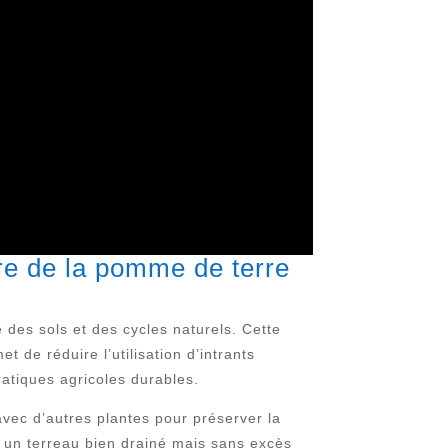
re de la pomme de terre
des sols et des cycles naturels. Cette
 de réduire l’utilisation d’intrants
ratiques agricoles durables.
avec d’autres plantes pour préserver la
écie un terreau bien drainé mais sans excès