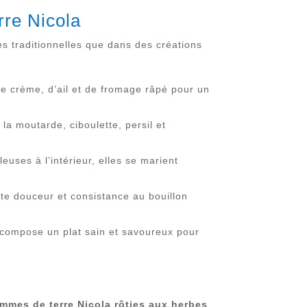
rre Nicola
es traditionnelles que dans des créations
de crème, d’ail et de fromage râpé pour un
la moutarde, ciboulette, persil et
euses à l’intérieur, elles se marient
te douceur et consistance au bouillon
e compose un plat sain et savoureux pour
ommes de terre Nicola rôties aux herbes
,