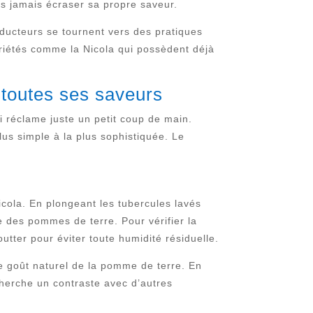
ns jamais écraser sa propre saveur.
roducteurs se tournent vers des pratiques
variétés comme la Nicola qui possèdent déjà
 toutes ses saveurs
 réclame juste un petit coup de main.
plus simple à la plus sophistiquée. Le
Nicola. En plongeant les tubercules lavés
e des pommes de terre. Pour vérifier la
outter pour éviter toute humidité résiduelle.
 le goût naturel de la pomme de terre. En
cherche un contraste avec d’autres