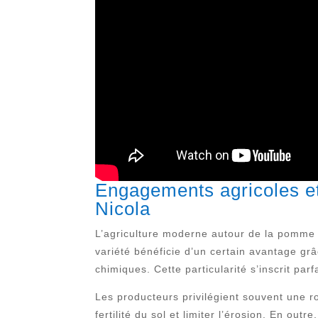
Engagements agricoles et
Nicola
L’agriculture moderne autour de la pomme d
variété bénéficie d’un certain avantage grâc
chimiques. Cette particularité s’inscrit pa
Les producteurs privilégient souvent une ro
fertilité du sol et limiter l’érosion. En out