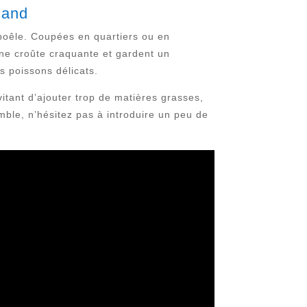
mand
a poêle. Coupées en quartiers ou en
 une croûte craquante et gardent un
s poissons délicats.
vitant d’ajouter trop de matières grasses,
mble, n’hésitez pas à introduire un peu de