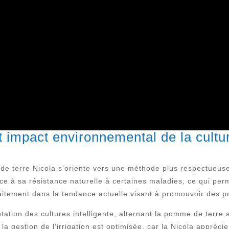
 impact environnemental de la cultu
e terre Nicola s’oriente vers une méthode plus respectueuse 
e à sa résistance naturelle à certaines maladies, ce qui permet
rfaitement dans la tendance actuelle visant à promouvoir des p
tation des cultures intelligente, alternant la pomme de terre 
re, la gestion de l’irrigation est optimisée, car la Nicola appr