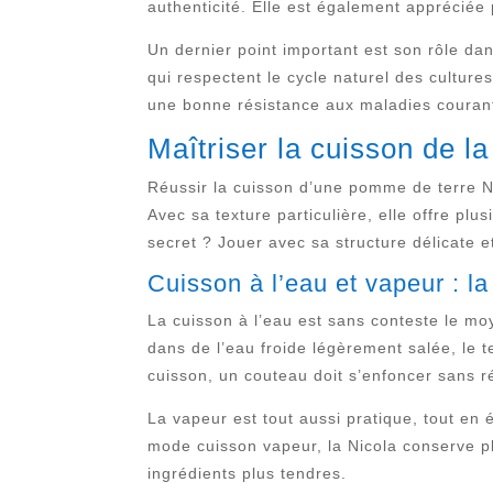
authenticité. Elle est également appréciée
Un dernier point important est son rôle dan
qui respectent le cycle naturel des culture
une bonne résistance aux maladies couran
Maîtriser la cuisson de l
Réussir la cuisson d’une pomme de terre N
Avec sa texture particulière, elle offre plu
secret ? Jouer avec sa structure délicate 
Cuisson à l’eau et vapeur : l
La cuisson à l’eau est sans conteste le moy
dans de l’eau froide légèrement salée, le 
cuisson, un couteau doit s’enfoncer sans rés
La vapeur est tout aussi pratique, tout en 
mode cuisson vapeur, la Nicola conserve pl
ingrédients plus tendres.