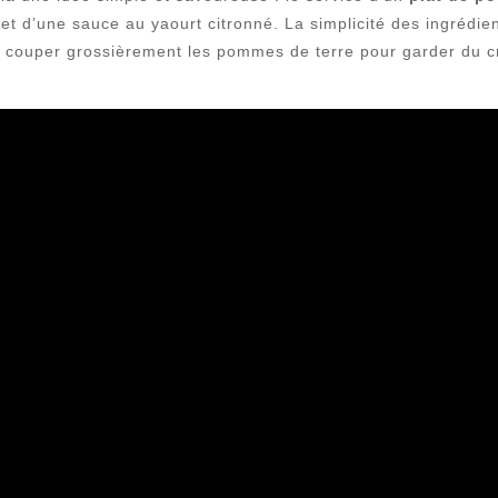
 d’une sauce au yaourt citronné. La simplicité des ingrédien
 à couper grossièrement les pommes de terre pour garder du c