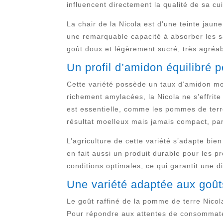
influencent directement la qualité de sa cui
La chair de la Nicola est d’une teinte jaun
une remarquable capacité à absorber les s
goût doux et légèrement sucré, très agréabl
Un profil d’amidon équilibré 
Cette variété possède un taux d’amidon m
richement amylacées, la Nicola ne s’effrite
est essentielle, comme les pommes de terre
résultat moelleux mais jamais compact, par
L’agriculture de cette variété s’adapte bie
en fait aussi un produit durable pour les p
conditions optimales, ce qui garantit une d
Une variété adaptée aux goût
Le goût raffiné de la pomme de terre Nicol
Pour répondre aux attentes de consommateur