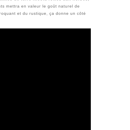
ts mettra en valeur le goût naturel de
roquant et du rustique, ça donne un côté