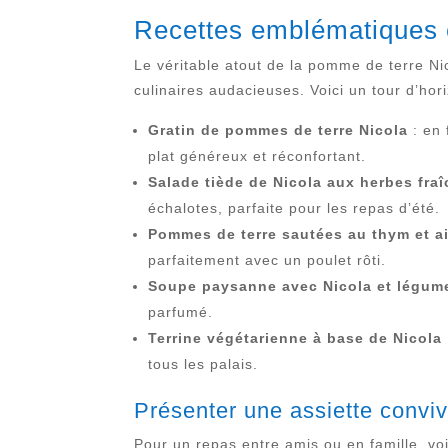
Recettes emblématiques e
Le véritable atout de la pomme de terre Nic
culinaires audacieuses. Voici un tour d’hor
Gratin de pommes de terre Nicola
: en 
plat généreux et réconfortant.
Salade tiède de Nicola aux herbes fra
échalotes, parfaite pour les repas d’été.
Pommes de terre sautées au thym et ai
parfaitement avec un poulet rôti.
Soupe paysanne avec Nicola et légum
parfumé.
Terrine végétarienne à base de Nicola
tous les palais.
Présenter une assiette conviv
Pour un repas entre amis ou en famille, vo