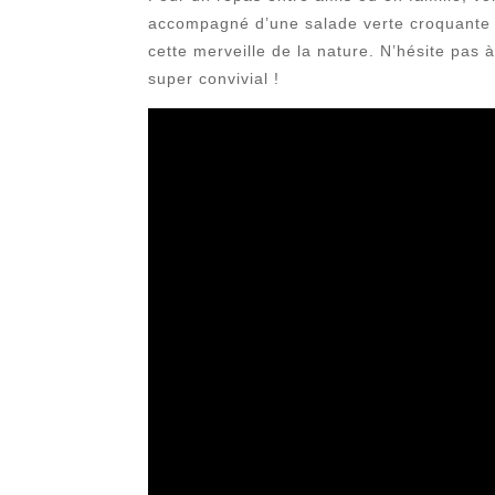
accompagné d’une salade verte croquante et
cette merveille de la nature. N’hésite pas
super convivial !