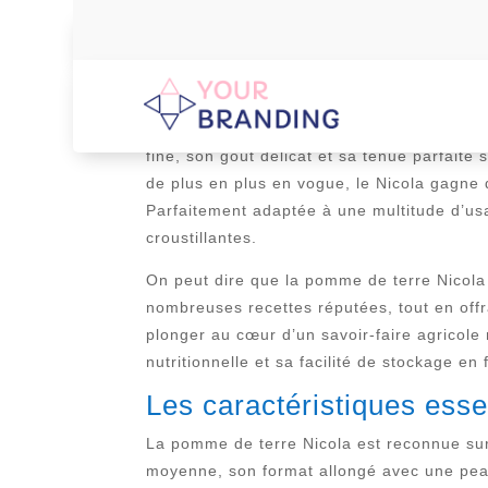
La pomme de terre Nicola s’impose comme u
polyvalence en cuisson. Cette tubercule, a
fine, son goût délicat et sa tenue parfaite
de plus en plus en vogue, le Nicola gagne d
Parfaitement adaptée à une multitude d’usa
croustillantes.
On peut dire que la pomme de terre Nicola 
nombreuses recettes réputées, tout en offra
plonger au cœur d’un savoir-faire agricole 
nutritionnelle et sa facilité de stockage en
Les caractéristiques esse
La pomme de terre Nicola est reconnue su
moyenne, son format allongé avec une peau 