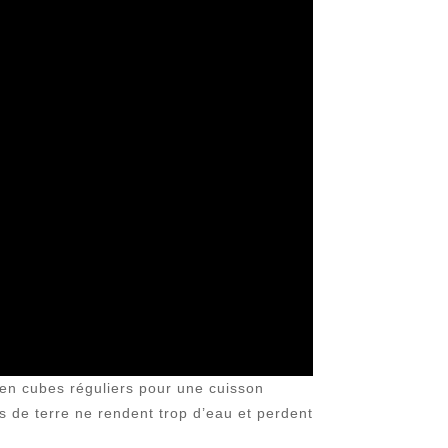
 en cubes réguliers pour une cuisson
s de terre ne rendent trop d’eau et perdent