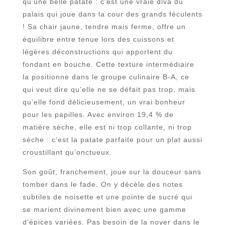
qu’une belle patate : c’est une vraie diva du
palais qui joue dans la cour des grands féculents
! Sa chair jaune, tendre mais ferme, offre un
équilibre entre tenue lors des cuissons et
légères déconstructions qui apportent du
fondant en bouche. Cette texture intermédiaire
la positionne dans le groupe culinaire B-A, ce
qui veut dire qu’elle ne se défait pas trop, mais
qu’elle fond délicieusement, un vrai bonheur
pour les papilles. Avec environ 19,4 % de
matière sèche, elle est ni trop collante, ni trop
sèche : c’est la patate parfaite pour un plat aussi
croustillant qu’onctueux.
Son goût, franchement, joue sur la douceur sans
tomber dans le fade. On y décèle des notes
subtiles de noisette et une pointe de sucré qui
se marient divinement bien avec une gamme
d’épices variées. Pas besoin de la noyer dans le