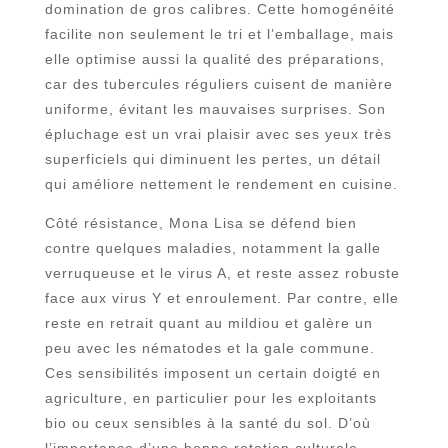
domination de gros calibres. Cette homogénéité
facilite non seulement le tri et l’emballage, mais
elle optimise aussi la qualité des préparations,
car des tubercules réguliers cuisent de manière
uniforme, évitant les mauvaises surprises. Son
épluchage est un vrai plaisir avec ses yeux très
superficiels qui diminuent les pertes, un détail
qui améliore nettement le rendement en cuisine.
Côté résistance, Mona Lisa se défend bien
contre quelques maladies, notamment la galle
verruqueuse et le virus A, et reste assez robuste
face aux virus Y et enroulement. Par contre, elle
reste en retrait quant au mildiou et galère un
peu avec les nématodes et la gale commune.
Ces sensibilités imposent un certain doigté en
agriculture, en particulier pour les exploitants
bio ou ceux sensibles à la santé du sol. D’où
l’importance d’une bonne rotation culturale,