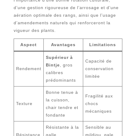
d’une gestion rigoureuse de l’arrosage et d’une
aération optimale des rangs, ainsi que l’usage
d’amendements naturels qui renforceront la
vigueur des plants.
Aspect
Avantages
Limitations
Supérieur à
Capacité de
Bintje
, gros
Rendement
conservation
calibres
limitée
prédominants
Bonne tenue à
Fragilité aux
la cuisson,
Texture
chocs
chair tendre et
mécaniques
fondante
Résistante à la
Sensible au
Résistance
galle
mildiou, gale