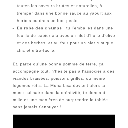
toutes les saveurs brutes et naturelles, à
tremper dans une bonne sauce au yaourt aux
herbes ou dans un bon pesto.
En robe des champs
: tu l’emballes dans une
feuille de papier alu avec un filet d’huile d’olive
et des herbes, et au four pour un plat rustique,
chic et ultra-facile.
Et, parce qu’une bonne pomme de terre, ça
accompagne tout, n’hésite pas à l’associer à des
viandes braisées, poissons grillés, ou même
légumes rôtis. La Mona Lisa devient alors ta
muse culinaire dans la créativité, te donnant
mille et une manières de surprendre la tablée
sans jamais t’ennuyer !