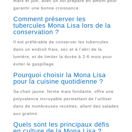
mars et juin, avec un sol préparé en amont pour
garantir une bonne croissance.
Comment préserver les
tubercules Mona Lisa lors de la
conservation ?
Il est préférable de conserver les tubercules
dans un endroit frais, sec et à l’abri de la
lumière, et de limiter la durée à 2-6 mois pour
éviter le gaspillage.
Pourquoi choisir la Mona Lisa
pour la cuisine quotidienne ?
Sa chair jaune, ferme mais fondante, offre une
polyvalence incroyable permettant de l’utiliser
dans de nombreuses recettes, allant des salades
aux gratins.
Quels sont les principaux défis
en culture de la Mona Lisa ?