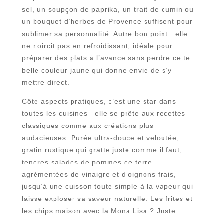
sel, un soupçon de paprika, un trait de cumin ou
un bouquet d’herbes de Provence suffisent pour
sublimer sa personnalité. Autre bon point : elle
ne noircit pas en refroidissant, idéale pour
préparer des plats à l’avance sans perdre cette
belle couleur jaune qui donne envie de s’y
mettre direct.
Côté aspects pratiques, c’est une star dans
toutes les cuisines : elle se prête aux recettes
classiques comme aux créations plus
audacieuses. Purée ultra-douce et veloutée,
gratin rustique qui gratte juste comme il faut,
tendres salades de pommes de terre
agrémentées de vinaigre et d’oignons frais,
jusqu’à une cuisson toute simple à la vapeur qui
laisse exploser sa saveur naturelle. Les frites et
les chips maison avec la Mona Lisa ? Juste