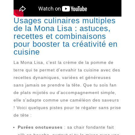
Usages culinaires multiples
de la Mona Lisa : astuces,
recettes et combinaisons
pour booster ta créativité en
cuisine
La Mona Lisa, c’est la crème de la pomme de
terre qui te permet d’envahir ta cuisine avec des
recettes dynamiques, variées et généreuses
sans jamais se prendre la tête. Que tu sois fan
de plats mijotés ou d’accompagnement simple,
elle s’adapte comme une caméléon des saveurs
! Voici quelques pistes pour te régaler sans prise
de tête :
Purées onctueuses
: sa chair fondante fait
silk en bouche, surtout si tu la mixes avec une