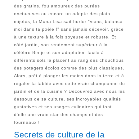
des gratins, fou amoureux des purées
onctueuses ou encore un adepte des plats
mijotés, la Mona Lisa sait hurler “viens, balance-
moi dans ta poêle !” sans jamais décevoir, grâce
à une texture à la fois soyeuse et robuste. Et
côté jardin, son rendement supérieur à la
célèbre Bintje et son adaptation facile à
différents sols la placent au rang des chouchous
des potagers écolos comme des plus classiques.
Alors, prêt à plonger les mains dans la terre et à
régaler ta tablée avec cette vraie championne du
jardin et de la cuisine ? Découvrez avec nous les
dessous de sa culture, ses incroyables qualités
gustatives et ses usages culinaires qui font
d’elle une vraie star des champs et des
fourneaux !
Secrets de culture de la