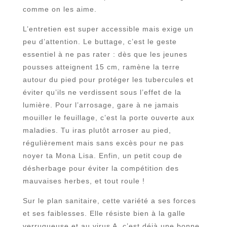
comme on les aime.
L’entretien est super accessible mais exige un
peu d’attention. Le buttage, c’est le geste
essentiel à ne pas rater : dès que les jeunes
pousses atteignent 15 cm, ramène la terre
autour du pied pour protéger les tubercules et
éviter qu’ils ne verdissent sous l’effet de la
lumière. Pour l’arrosage, gare à ne jamais
mouiller le feuillage, c’est la porte ouverte aux
maladies. Tu iras plutôt arroser au pied,
régulièrement mais sans excès pour ne pas
noyer ta Mona Lisa. Enfin, un petit coup de
désherbage pour éviter la compétition des
mauvaises herbes, et tout roule !
Sur le plan sanitaire, cette variété a ses forces
et ses faiblesses. Elle résiste bien à la galle
verruqueuse et au virus A, c’est déjà une bonne