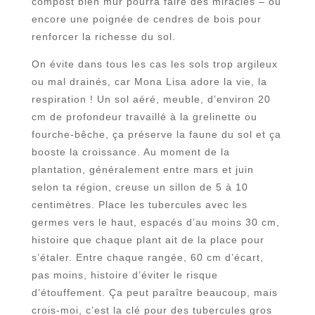
compost bien mûr pourra faire des miracles – ou
encore une poignée de cendres de bois pour
renforcer la richesse du sol.
On évite dans tous les cas les sols trop argileux
ou mal drainés, car Mona Lisa adore la vie, la
respiration ! Un sol aéré, meuble, d’environ 20
cm de profondeur travaillé à la grelinette ou
fourche-bêche, ça préserve la faune du sol et ça
booste la croissance. Au moment de la
plantation, généralement entre mars et juin
selon ta région, creuse un sillon de 5 à 10
centimètres. Place les tubercules avec les
germes vers le haut, espacés d’au moins 30 cm,
histoire que chaque plant ait de la place pour
s’étaler. Entre chaque rangée, 60 cm d’écart,
pas moins, histoire d’éviter le risque
d’étouffement. Ça peut paraître beaucoup, mais
crois-moi, c’est la clé pour des tubercules gros