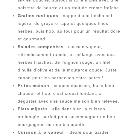
noisette de beurre et un trait de crème fraîche.
Gratins rustiques
: nappe d’une béchamel
légère, du gruyère rapé et quelques fines
herbes, puis hop, au four pour un résultat doré
et gourmand.
Salades composées
: cuisson vapeur,
refroidissement rapide, et mélange avec des
herbes fraîches, de l’oignon rouge, un filet
d’huile d’olive et de la moutarde douce. Juste
canon pour les barbecues entre potes !
Frites maison
: coupes épaisses, huile bien
chaude, et hop, c’est croustifondant, à
déguster avec une sauce maison bien relevée.
Plats mijotés
: elle tient bien la cuisson
prolongée, parfait pour accompagner un bon
bourguignon ou une blanquette.
Cuisson à la vapeur
: idéale pour garder