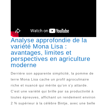
Analyse approfondie de la
variété Mona Lisa :
avantages, limites et
perspectives en agriculture
moderne
Derrière son apparente simplicité, la pomme de
terre Mona Lisa cache un profil agroculinaire
riche et nuancé qui mérite qu’on s’y attarde.
C’est une variété qui brille par sa productivité à
toutes épreuves, affichant un rendement environ
2 % supérieur à la célèbre Bintje, avec une belle