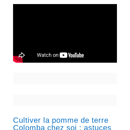
Cultiver la pomme de terre
Colomba chez soi : astuces