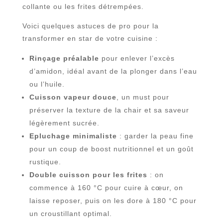
collante ou les frites détrempées.
Voici quelques astuces de pro pour la
transformer en star de votre cuisine :
Rinçage préalable
pour enlever l’excès
d’amidon, idéal avant de la plonger dans l’eau
ou l’huile.
Cuisson vapeur douce
, un must pour
préserver la texture de la chair et sa saveur
légèrement sucrée.
Epluchage minimaliste
: garder la peau fine
pour un coup de boost nutritionnel et un goût
rustique.
Double cuisson pour les frites
: on
commence à 160 °C pour cuire à cœur, on
laisse reposer, puis on les dore à 180 °C pour
un croustillant optimal.