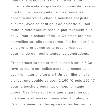
fond dans la bouche, tandis que sa tenue
impeccable évite au gratin dauphinois de devenir
une bouillie peu ragoutante. Les rondelles
dorent à merveille, chaque bouchée est juste
sublime, avec ce petit goût de noisette qui fait
toute la différence et rend le plat tellement plus
sexy. Pour la salade tiède, la Colomba fait des
merveilles car elle reste ferme, fait honneur à la
vinaigrette et donne cette touche rustique
gourmande qui régale toutes les générations.
Frites croustillantes et moelleuses à cœur ? Ce
rêve culinaire se réalise avec elle, même sans
avoir le matériel d’un pro ! Un bon filet d’huile
d’olive, une double cuisson à 160 °C puis 180 °C
pour la touche croquante, et hop, la magie
opère. Ces frites sont une tuerie garantie pour
vos apéros et soirées conviviales. En plus, la
Colomba aime bien les épices et les herbes : ail,