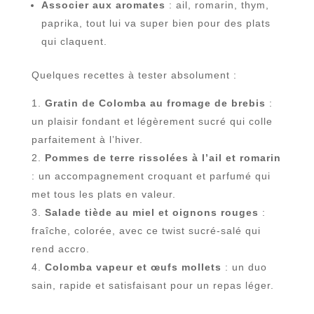
Associer aux aromates
: ail, romarin, thym,
paprika, tout lui va super bien pour des plats
qui claquent.
Quelques recettes à tester absolument :
Gratin de Colomba au fromage de brebis
:
un plaisir fondant et légèrement sucré qui colle
parfaitement à l’hiver.
Pommes de terre rissolées à l’ail et romarin
: un accompagnement croquant et parfumé qui
met tous les plats en valeur.
Salade tiède au miel et oignons rouges
:
fraîche, colorée, avec ce twist sucré-salé qui
rend accro.
Colomba vapeur et œufs mollets
: un duo
sain, rapide et satisfaisant pour un repas léger.