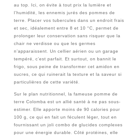
au top. Ici, on évite à tout prix la lumière et
l’humidité, les ennemis jurés des pommes de
terre. Placer vos tubercules dans un endroit frais
et sec, idéalement entre 8 et 10 °C, permet de
prolonger leur conservation sans risquer que la
chair ne verdisse ou que les germes
n’apparaissent. Un cellier aérien ou un garage
tempéré, c’est parfait. Et surtout, on bannit le
frigo, sous peine de transformer cet amidon en
sucres, ce qui ruinerait la texture et la saveur si
particulières de cette variété.
Sur le plan nutritionnel, la fameuse pomme de
terre Colomba est un allié santé à ne pas sous-
estimer. Elle apporte moins de 90 calories pour
100 g, ce qui en fait un féculent léger, tout en
fournissant un joli combo de glucides complexes
pour une énergie durable. Côté protéines, elle