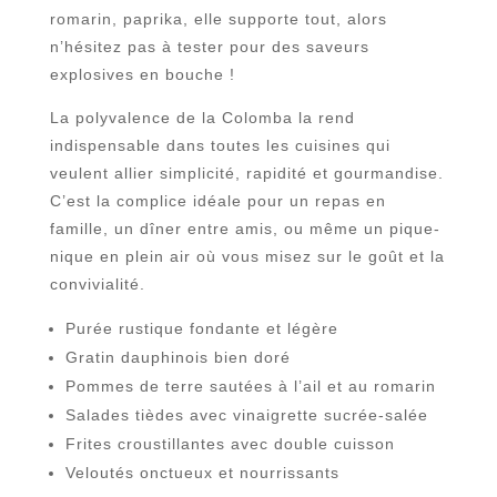
romarin, paprika, elle supporte tout, alors
n’hésitez pas à tester pour des saveurs
explosives en bouche !
La polyvalence de la Colomba la rend
indispensable dans toutes les cuisines qui
veulent allier simplicité, rapidité et gourmandise.
C’est la complice idéale pour un repas en
famille, un dîner entre amis, ou même un pique-
nique en plein air où vous misez sur le goût et la
convivialité.
Purée rustique fondante et légère
Gratin dauphinois bien doré
Pommes de terre sautées à l’ail et au romarin
Salades tièdes avec vinaigrette sucrée-salée
Frites croustillantes avec double cuisson
Veloutés onctueux et nourrissants