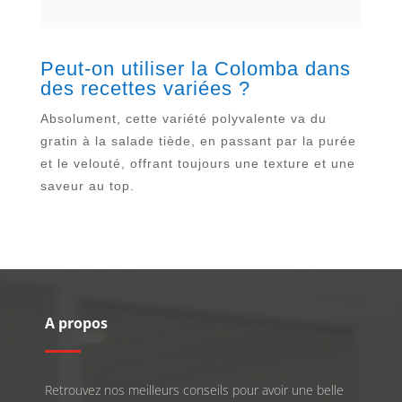
Peut-on utiliser la Colomba dans
des recettes variées ?
Absolument, cette variété polyvalente va du
gratin à la salade tiède, en passant par la purée
et le velouté, offrant toujours une texture et une
saveur au top.
A propos
Retrouvez nos meilleurs conseils pour avoir une belle