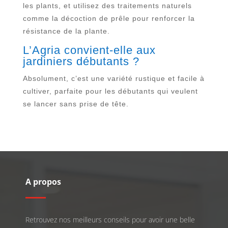
les plants, et utilisez des traitements naturels
comme la décoction de prêle pour renforcer la
résistance de la plante.
L’Agria convient-elle aux
jardiniers débutants ?
Absolument, c’est une variété rustique et facile à
cultiver, parfaite pour les débutants qui veulent
se lancer sans prise de tête.
A propos
Retrouvez nos meilleurs conseils pour avoir une belle