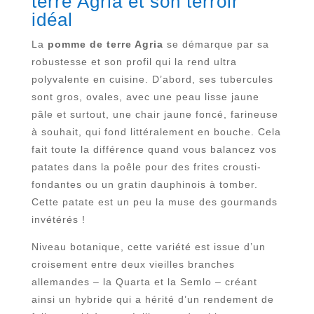
terre Agria et son terroir
idéal
La
pomme de terre Agria
se démarque par sa
robustesse et son profil qui la rend ultra
polyvalente en cuisine. D’abord, ses tubercules
sont gros, ovales, avec une peau lisse jaune
pâle et surtout, une chair jaune foncé, farineuse
à souhait, qui fond littéralement en bouche. Cela
fait toute la différence quand vous balancez vos
patates dans la poêle pour des frites crousti-
fondantes ou un gratin dauphinois à tomber.
Cette patate est un peu la muse des gourmands
invétérés !
Niveau botanique, cette variété est issue d’un
croisement entre deux vieilles branches
allemandes – la Quarta et la Semlo – créant
ainsi un hybride qui a hérité d’un rendement de