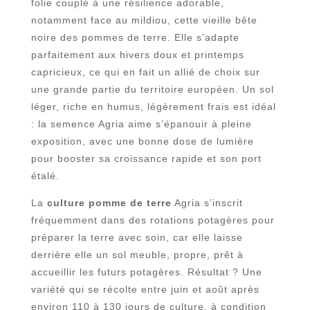
folie couplé à une résilience adorable,
notamment face au mildiou, cette vieille bête
noire des pommes de terre. Elle s’adapte
parfaitement aux hivers doux et printemps
capricieux, ce qui en fait un allié de choix sur
une grande partie du territoire européen. Un sol
léger, riche en humus, légèrement frais est idéal
: la semence Agria aime s’épanouir à pleine
exposition, avec une bonne dose de lumière
pour booster sa croissance rapide et son port
étalé.
La
culture pomme de terre
Agria s’inscrit
fréquemment dans des rotations potagères pour
préparer la terre avec soin, car elle laisse
derrière elle un sol meuble, propre, prêt à
accueillir les futurs potagères. Résultat ? Une
variété qui se récolte entre juin et août après
environ 110 à 130 jours de culture, à condition