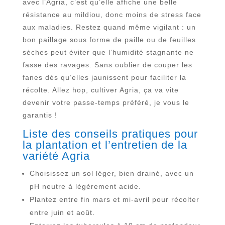
avec l’Agria, c’est qu’elle affiche une belle
résistance au mildiou, donc moins de stress face
aux maladies. Restez quand même vigilant : un
bon paillage sous forme de paille ou de feuilles
sèches peut éviter que l’humidité stagnante ne
fasse des ravages. Sans oublier de couper les
fanes dès qu’elles jaunissent pour faciliter la
récolte. Allez hop, cultiver Agria, ça va vite
devenir votre passe-temps préféré, je vous le
garantis !
Liste des conseils pratiques pour
la plantation et l’entretien de la
variété Agria
Choisissez un sol léger, bien drainé, avec un
pH neutre à légèrement acide.
Plantez entre fin mars et mi-avril pour récolter
entre juin et août.