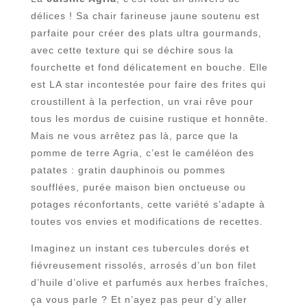
délices ! Sa chair farineuse jaune soutenu est
parfaite pour créer des plats ultra gourmands,
avec cette texture qui se déchire sous la
fourchette et fond délicatement en bouche. Elle
est LA star incontestée pour faire des frites qui
croustillent à la perfection, un vrai rêve pour
tous les mordus de cuisine rustique et honnête.
Mais ne vous arrêtez pas là, parce que la
pomme de terre Agria, c’est le caméléon des
patates : gratin dauphinois ou pommes
soufflées, purée maison bien onctueuse ou
potages réconfortants, cette variété s’adapte à
toutes vos envies et modifications de recettes.
Imaginez un instant ces tubercules dorés et
fiévreusement rissolés, arrosés d’un bon filet
d’huile d’olive et parfumés aux herbes fraîches,
ça vous parle ? Et n’ayez pas peur d’y aller