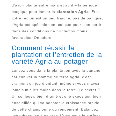
d’avoir planté entre mars et avril – la période
magique pour lancer la
plantation Agria
. Et si
votre région est un peu fraîche, pas de panique,
l’Agria est spécialement conçue pour s’en sortir
dans des conditions de printemps moins
favorables. On adore.
Comment réussir la
plantation et l’entretien de la
variété Agria au potager
Lancez-vous dans la plantation avec la banane,
car cultiver la pomme de terre Agria, c’est
vraiment un jeu d’enfant, même si vous n’avez
jamais mis les mains dans la terre. Le secret ?
Un sol léger, bien drainé et une exposition bien
ensoleillée qui va booster la croissance rapide
de cette championne du rendement. Balancez
vos tubercules à environ 10 cm sous la surface,