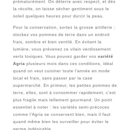
prématurément. On déterre avec respect, et dès
la récolte, on laisse sécher gentiment sous le
soleil quelques heures pour durcir la peau.
Pour la conservation, sortez la grosse artillerie :
stockez vos pommes de terre dans un endroit
frais, sombre et bien ventilé. En évitant la
lumière, vous prévenez ce vilain verdissement
verts toxiques. Vous pouvez garder vos
variété
Agria
plusieurs mois dans ces conditions, idéal
quand on veut cuisiner toute l’année en mode
local et frais, sans passer par la case
supermarché. En primeur, les petites pommes de
terre, elles, sont à consommer rapidement, c’est
plus fragile mais tellement gourmand. Un point
essentiel à noter : les variétés semi-précoces
comme l’Agria se conservent bien, mais il faut
quand même bien les surveiller pour éviter le
germe indésirable.