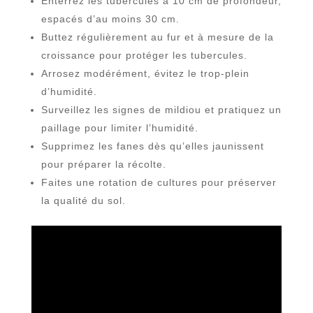
Enterrez les tubercules à 10 cm de profondeur,
espacés d’au moins 30 cm.
Buttez régulièrement au fur et à mesure de la
croissance pour protéger les tubercules.
Arrosez modérément, évitez le trop-plein
d’humidité.
Surveillez les signes de mildiou et pratiquez un
paillage pour limiter l’humidité.
Supprimez les fanes dès qu’elles jaunissent
pour préparer la récolte.
Faites une rotation de cultures pour préserver
la qualité du sol.