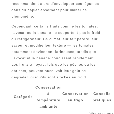
recommandent alors d’envelopper ces légumes
dans du papier absorbant pour limiter ce
phénomène.
Cependant, certains fruits comme les tomates,
l’avocat ou la banane ne supportent pas le froid
du réfrigérateur. Ce climat leur fait perdre leur
saveur et modifie leur texture — les tomates
notamment deviennent farineuses, tandis que
l’avocat et la banane noircissent rapidement.
Les fruits à noyau, tels que les pêches ou les
abricots, peuvent aussi voir leur goût se
dégrader lorsqu’ils sont stockés au froid.
Conservation
à
Conservation
Conseils
Catégorie
température
au frigo
pratiques
ambiante
Stocker dans