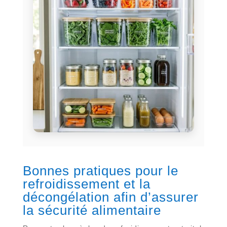
Bonnes pratiques pour le
refroidissement et la
décongélation afin d’assurer
la sécurité alimentaire