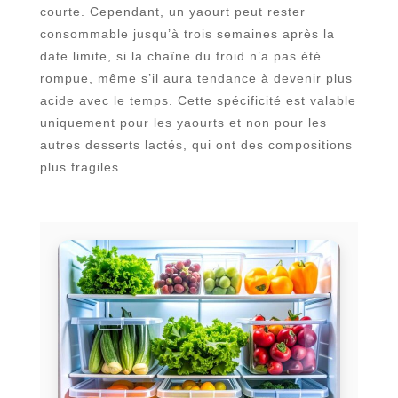
courte. Cependant, un yaourt peut rester
consommable jusqu’à trois semaines après la
date limite, si la chaîne du froid n’a pas été
rompue, même s’il aura tendance à devenir plus
acide avec le temps. Cette spécificité est valable
uniquement pour les yaourts et non pour les
autres desserts lactés, qui ont des compositions
plus fragiles.