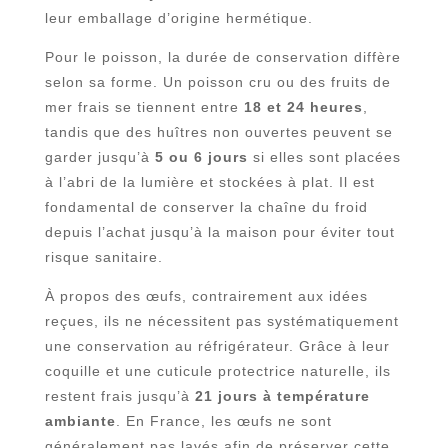
leur emballage d’origine hermétique.
Pour le poisson, la durée de conservation diffère
selon sa forme. Un poisson cru ou des fruits de
mer frais se tiennent entre
18 et 24 heures
,
tandis que des huîtres non ouvertes peuvent se
garder jusqu’à
5 ou 6 jours
si elles sont placées
à l’abri de la lumière et stockées à plat. Il est
fondamental de conserver la chaîne du froid
depuis l’achat jusqu’à la maison pour éviter tout
risque sanitaire.
À propos des œufs, contrairement aux idées
reçues, ils ne nécessitent pas systématiquement
une conservation au réfrigérateur. Grâce à leur
coquille et une cuticule protectrice naturelle, ils
restent frais jusqu’à
21 jours à température
ambiante
. En France, les œufs ne sont
généralement pas lavés afin de préserver cette