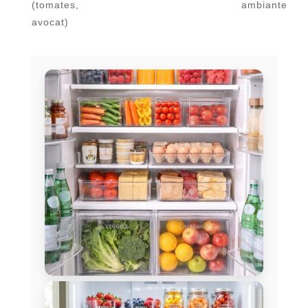
(tomates,
ambiante
avocat)