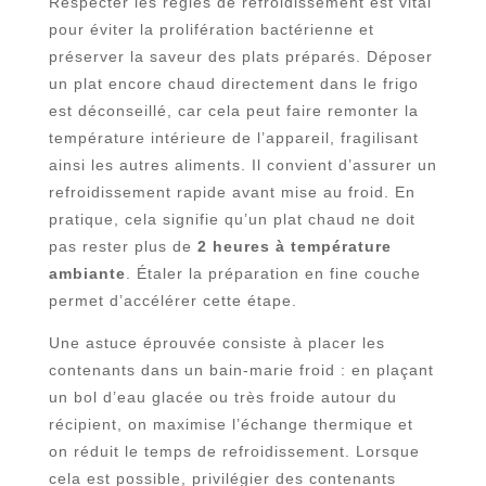
Respecter les règles de refroidissement est vital
pour éviter la prolifération bactérienne et
préserver la saveur des plats préparés. Déposer
un plat encore chaud directement dans le frigo
est déconseillé, car cela peut faire remonter la
température intérieure de l’appareil, fragilisant
ainsi les autres aliments. Il convient d’assurer un
refroidissement rapide avant mise au froid. En
pratique, cela signifie qu’un plat chaud ne doit
pas rester plus de
2 heures à température
ambiante
. Étaler la préparation en fine couche
permet d’accélérer cette étape.
Une astuce éprouvée consiste à placer les
contenants dans un bain-marie froid : en plaçant
un bol d’eau glacée ou très froide autour du
récipient, on maximise l’échange thermique et
on réduit le temps de refroidissement. Lorsque
cela est possible, privilégier des contenants