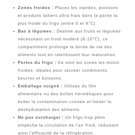
Zones froides :
Placez les viandes, poissons
et produits laitiers ultra-frais dans la partie la
plus froide du frigo (entre 0 et 4°C).
Bac à légumes :
Destiné aux fruits et légumes
nécessitant un froid modéré (6-10°C), ce
compartiment prolonge la durée de vie des
aliments tout en ralentissant leur maturation.
Portes du frigo :
Ce sont les zones les moins
froides, idéales pour stocker condiments,
beurres et boissons.
Emballage soigné :
Utilisez du film
alimentaire ou des boîtes hermétiques pour
éviter la contamination croisée et limiter la
déshydratation des aliments.
Ne pas surcharger :
Un frigo trop plein
empêche la circulation de l’air froid, réduisant
ainsi l’efficacité de la réfrigération.