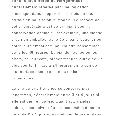
zone la plus froide du réfrigérateur
,
généralement repérée par une indication
spécifique dans l’appareil — parfois en bas,
parfois en haut selon le modèle. Le respect de
cette température est déterminant pour la
conservation optimale. Par exemple, une viande
crue non emballée, achetée chez le boucher ou
sortie d’un emballage, pourra être consommée
dans les
48 heures
. La viande hachée ou les
abats, de leur côté, présentent une durée de vie
plus courte, limitée à
24 heures
en raison de
leur surface plus exposée aux micro-
organismes.
La charcuterie tranchée se conserve plus
longtemps, généralement entre
3 et 4 jours
si
elle est bien emballée. Quant aux viandes
cuites, elles doivent être consommées dans un
délai de
2 à 3 jours
, à condition de rester dans