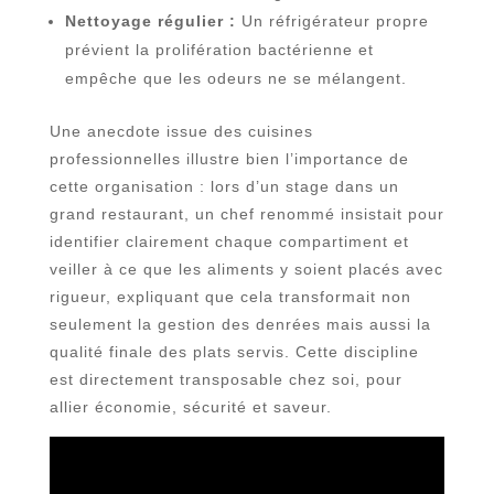
Nettoyage régulier :
Un réfrigérateur propre
prévient la prolifération bactérienne et
empêche que les odeurs ne se mélangent.
Une anecdote issue des cuisines
professionnelles illustre bien l’importance de
cette organisation : lors d’un stage dans un
grand restaurant, un chef renommé insistait pour
identifier clairement chaque compartiment et
veiller à ce que les aliments y soient placés avec
rigueur, expliquant que cela transformait non
seulement la gestion des denrées mais aussi la
qualité finale des plats servis. Cette discipline
est directement transposable chez soi, pour
allier économie, sécurité et saveur.